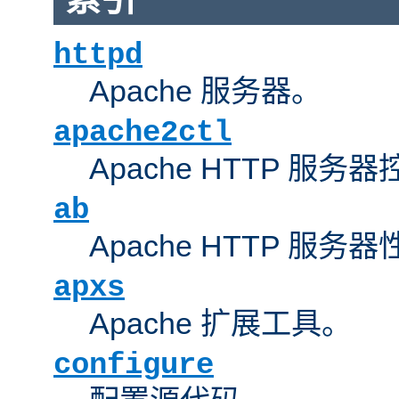
httpd
Apache 服务器。
apache2ctl
Apache HTTP 服务
ab
Apache HTTP 服
apxs
Apache 扩展工具。
configure