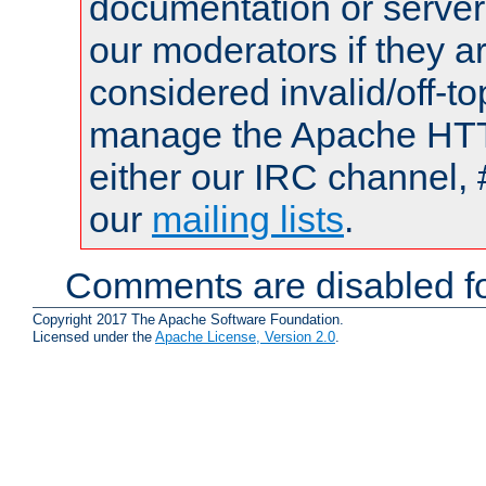
documentation or serve
our moderators if they a
considered invalid/off-t
manage the Apache HTTP
either our IRC channel, 
our
mailing lists
.
Comments are disabled fo
Copyright 2017 The Apache Software Foundation.
Licensed under the
Apache License, Version 2.0
.