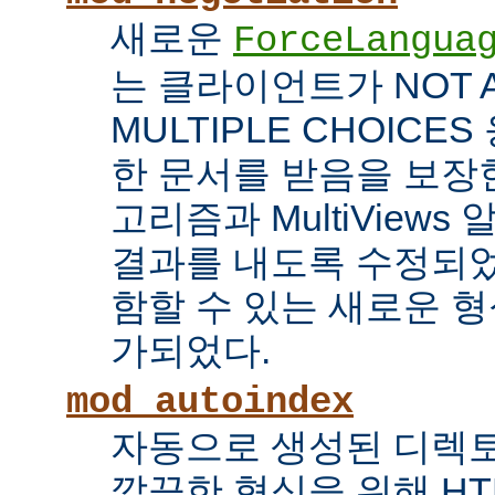
새로운
ForceLangua
는 클라이언트가 NOT 
MULTIPLE CHOICE
한 문서를 받음을 보장한
고리즘과 MultiView
결과를 내도록 수정되었
함할 수 있는 새로운 형식
가되었다.
mod_autoindex
자동으로 생성된 디렉토
깔끔한 형식을 위해 HT