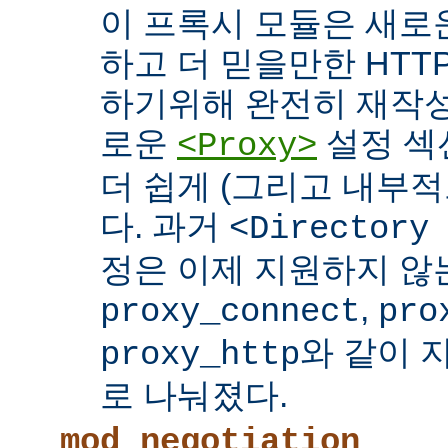
이 프록시 모듈은 새로
하고 더 믿을만한 HTTP
하기위해 완전히 재작성
로운
설정 섹
<Proxy>
더 쉽게 (그리고 내부적
다. 과거
<Directory
정은 이제 지원하지 않
,
proxy_connect
pro
와 같이 
proxy_http
로 나눠졌다.
mod_negotiation